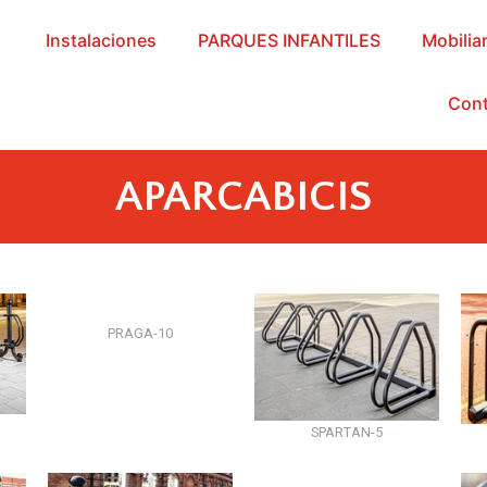
Instalaciones
PARQUES INFANTILES
Mobilia
Cont
APARCABICIS
PRAGA-10
SPARTAN-5