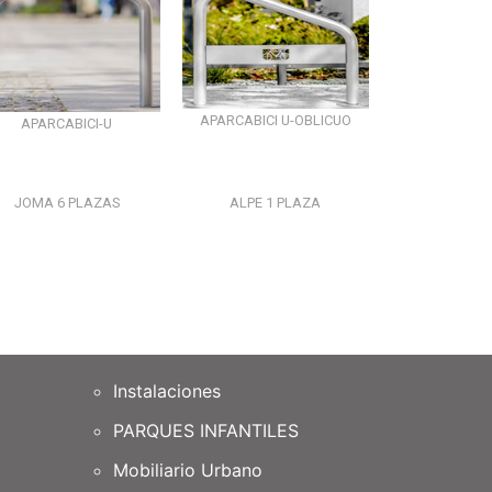
APARCABICI U-OBLICUO
APARCABICI-U
JOMA 6 PLAZAS
ALPE 1 PLAZA
Instalaciones
PARQUES INFANTILES
Mobiliario Urbano