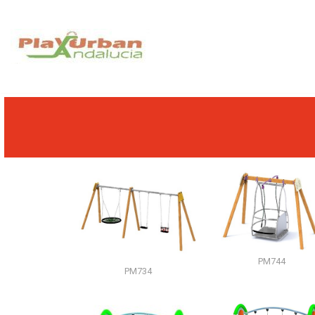
Saltar
al
contenido
PM744
PM734