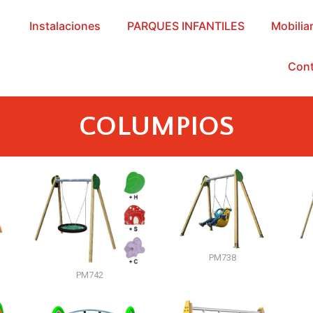
Instalaciones
PARQUES INFANTILES
Mobilia
Cont
COLUMPIOS
PM738
PM742