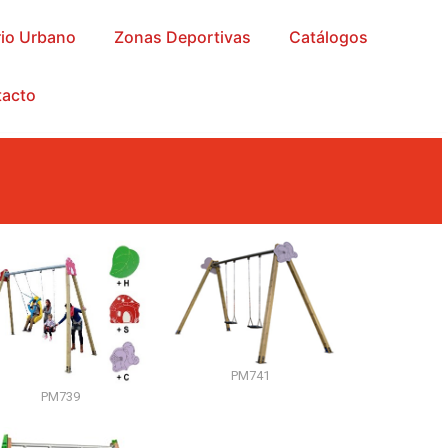
rio Urbano
Zonas Deportivas
Catálogos
acto
PM741
PM739